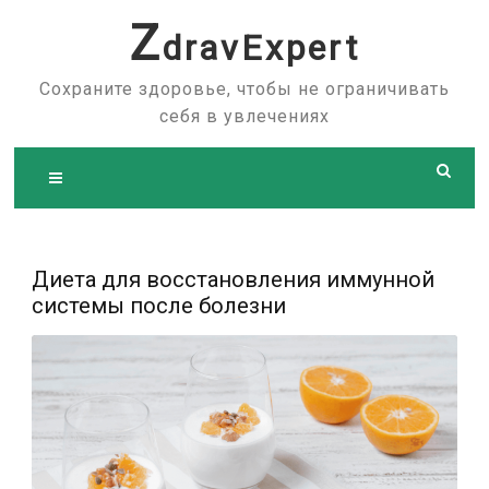
Skip
Z
dravExpert
to
content
Сохраните здоровье, чтобы не ограничивать
себя в увлечениях
Диета для восстановления иммунной
системы после болезни