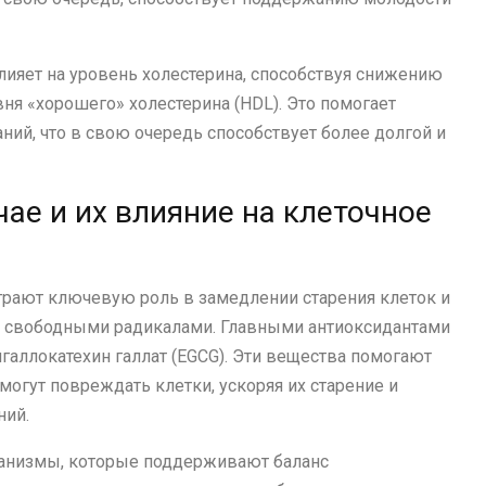
лияет на уровень холестерина, способствуя снижению
ня «хорошего» холестерина (HDL). Это помогает
ий, что в свою очередь способствует более долгой и
ае и их влияние на клеточное
играют ключевую роль в замедлении старения клеток и
 свободными радикалами. Главными антиоксидантами
игаллокатехин галлат (EGCG). Эти вещества помогают
огут повреждать клетки, ускоряя их старение и
ний.
ханизмы, которые поддерживают баланс