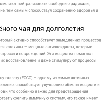
 помогают нейтрализовать свободные радикалы,
ие, тем самым способствуя сохранению здоровья и
ного чая для долголетия
оторый активно способствует замедлению процессов
тся катехины — мощные антиоксиданты, которые
 стресса и повреждений. Эти вещества помогают
 их восстановление и даже стимулируют процессы
ну галлату (EGCG) — одному из самых активных
паление, способствует улучшению обмена веществ и
ови, что особенно важно для предотвращения
огает укрепить иммунную систему, что также имеет