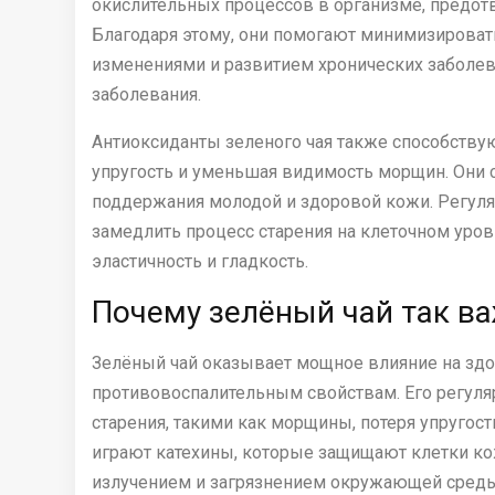
окислительных процессов в организме, предо
Благодаря этому, они помогают минимизирова
изменениями и развитием хронических заболева
заболевания.
Антиоксиданты зеленого чая также способству
упругость и уменьшая видимость морщин. Они 
поддержания молодой и здоровой кожи. Регуля
замедлить процесс старения на клеточном уро
эластичность и гладкость.
Почему зелёный чай так в
Зелёный чай оказывает мощное влияние на зд
противовоспалительным свойствам. Его регуля
старения, такими как морщины, потеря упругост
играют катехины, которые защищают клетки к
излучением и загрязнением окружающей среды