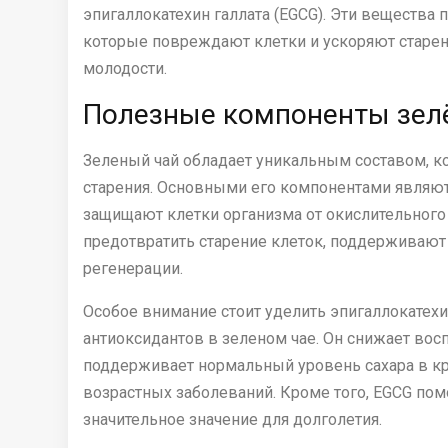
эпигаллокатехин галлата (EGCG). Эти вещества
которые повреждают клетки и ускоряют старен
молодости.
Полезные компоненты зелё
Зеленый чай обладает уникальным составом, к
старения. Основными его компонентами являю
защищают клетки организма от окислительного
предотвратить старение клеток, поддерживают
регенерации.
Особое внимание стоит уделить эпигаллокатехи
антиоксидантов в зеленом чае. Он снижает вос
поддерживает нормальный уровень сахара в кр
возрастных заболеваний. Кроме того, EGCG пом
значительное значение для долголетия.