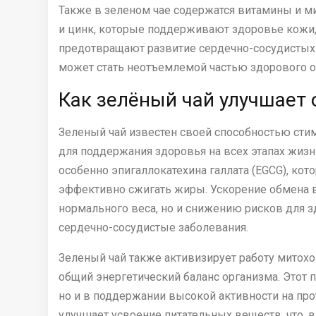
Также в зеленом чае содержатся витамины и мин
и цинк, которые поддерживают здоровье кожи
предотвращают развитие сердечно-сосудистых 
может стать неотъемлемой частью здорового о
Как зелёный чай улучшает
Зеленый чай известен своей способностью сти
для поддержания здоровья на всех этапах жизни
особенно эпигаллокатехина галлата (EGCG), ко
эффективно сжигать жиры. Ускорение обмена 
нормального веса, но и снижению рисков для з
сердечно-сосудистые заболевания.
Зеленый чай также активизирует работу митохо
общий энергетический баланс организма. Этот 
но и в поддержании высокой активности на пр
улучшает усвоение питательных веществ, что,