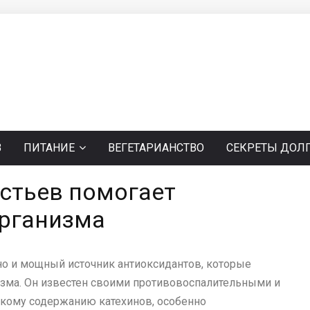
В
ПИТАНИЕ
ВЕГЕТАРИАНСТВО
СЕКРЕТЫ ДОЛ
истьев помогает
организма
 но и мощный источник антиоксидантов, которые
зма. Он известен своими противовоспалительными и
кому содержанию катехинов, особенно