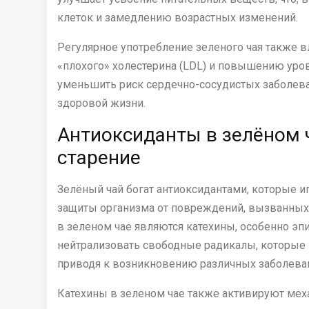
клеток и замедлению возрастных изменений.
Регулярное употребление зеленого чая также в
«плохого» холестерина (LDL) и повышению уров
уменьшить риск сердечно-сосудистых заболеван
здоровой жизни.
Антиоксиданты в зелёном ч
старение
Зелёный чай богат антиоксидантами, которые 
защиты организма от повреждений, вызванных
в зеленом чае являются катехины, особенно эп
нейтрализовать свободные радикалы, которые м
приводя к возникновению различных заболева
Катехины в зеленом чае также активируют ме