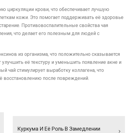
нию циркуляции крови, что обеспечивает лучшую
клеткам кожи. Это помогает поддерживать её здоровье
тарение. Противовоспалительные свойства чая
ения, что делает его полезным для людей с
ксинов из организма, что положительно сказывается
 улучшить её текстуру и уменьшить появление акне и
ный чай стимулирует выработку коллагена, что
её восстановлению после повреждений.
Куркума И Её Роль В Замедлении