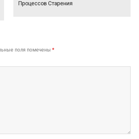
Процессов Старения
льные поля помечены
*