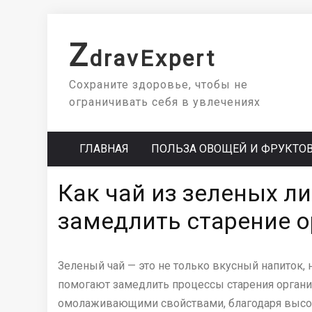
Skip
to
Z
dravExpert
content
Сохраните здоровье, чтобы не
ограничивать себя в увлечениях
ГЛАВНАЯ
ПОЛЬЗА ОВОЩЕЙ И ФРУКТО
Как чай из зеленых л
замедлить старение 
Зеленый чай — это не только вкусный напиток,
помогают замедлить процессы старения органи
омолаживающими свойствами, благодаря высо