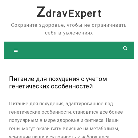
Skip
Z
dravExpert
to
content
Сохраните здоровье, чтобы не ограничивать
себя в увлечениях
Питание для похудения с учетом
генетических особенностей
Питание для похудения, адаптированное под
генетические особенности, становится всё более
популярным в мире здоровья и фитнеса. Наши
гены могут оказывать влияние на метаболизм,
усвоение пищи и склонность к набору веса.