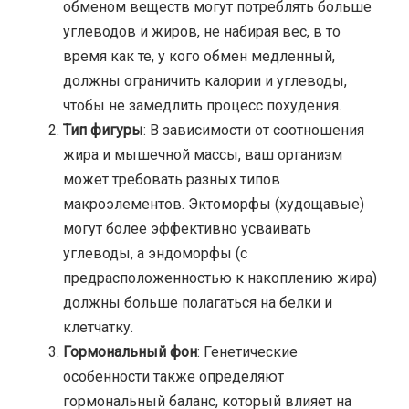
обменом веществ могут потреблять больше
углеводов и жиров, не набирая вес, в то
время как те, у кого обмен медленный,
должны ограничить калории и углеводы,
чтобы не замедлить процесс похудения.
Тип фигуры
: В зависимости от соотношения
жира и мышечной массы, ваш организм
может требовать разных типов
макроэлементов. Эктоморфы (худощавые)
могут более эффективно усваивать
углеводы, а эндоморфы (с
предрасположенностью к накоплению жира)
должны больше полагаться на белки и
клетчатку.
Гормональный фон
: Генетические
особенности также определяют
гормональный баланс, который влияет на