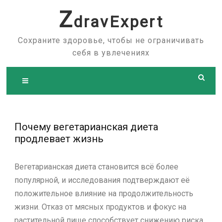
Skip
Z
dravExpert
to
content
Сохраните здоровье, чтобы не ограничивать
себя в увлечениях
Почему вегетарианская диета
продлевает жизнь
Вегетарианская диета становится всё более
популярной, и исследования подтверждают её
положительное влияние на продолжительность
жизни. Отказ от мясных продуктов и фокус на
растительной пище способствует снижению риска