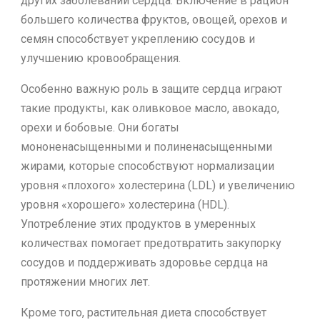
других заболеваний сердца. Включение в рацион
большего количества фруктов, овощей, орехов и
семян способствует укреплению сосудов и
улучшению кровообращения.
Особенно важную роль в защите сердца играют
такие продукты, как оливковое масло, авокадо,
орехи и бобовые. Они богаты
мононенасыщенными и полиненасыщенными
жирами, которые способствуют нормализации
уровня «плохого» холестерина (LDL) и увеличению
уровня «хорошего» холестерина (HDL).
Употребление этих продуктов в умеренных
количествах помогает предотвратить закупорку
сосудов и поддерживать здоровье сердца на
протяжении многих лет.
Кроме того, растительная диета способствует