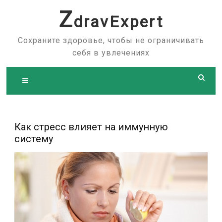
Skip
Z
dravExpert
to
content
Сохраните здоровье, чтобы не ограничивать
себя в увлечениях
Как стресс влияет на иммунную
систему